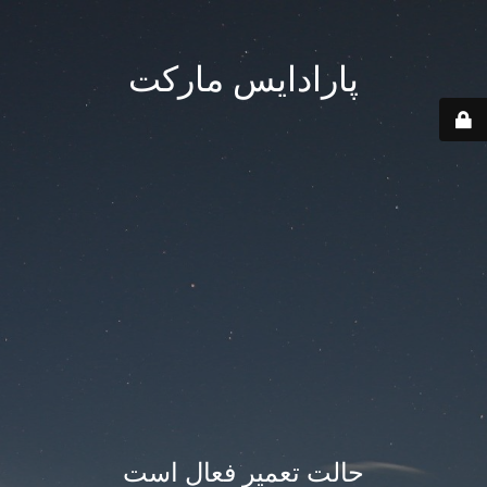
پارادایس مارکت
حالت تعمیر فعال است