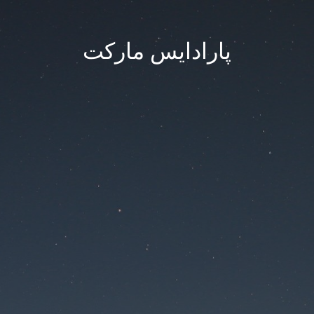
پارادایس مارکت