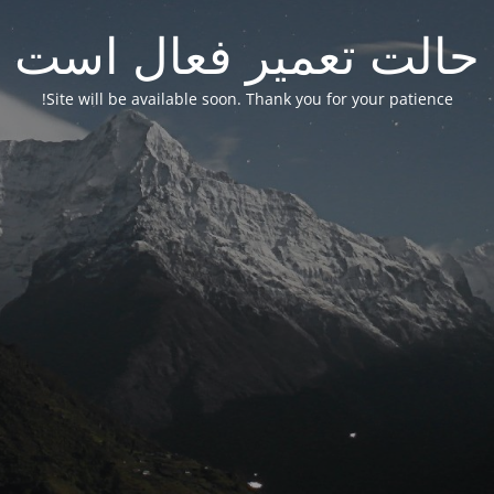
حالت تعمیر فعال است
Site will be available soon. Thank you for your patience!