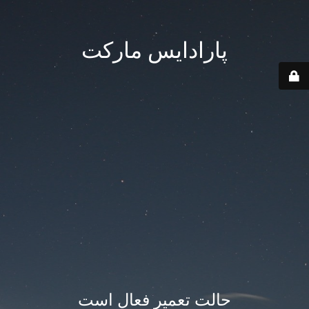
پارادایس مارکت
حالت تعمیر فعال است