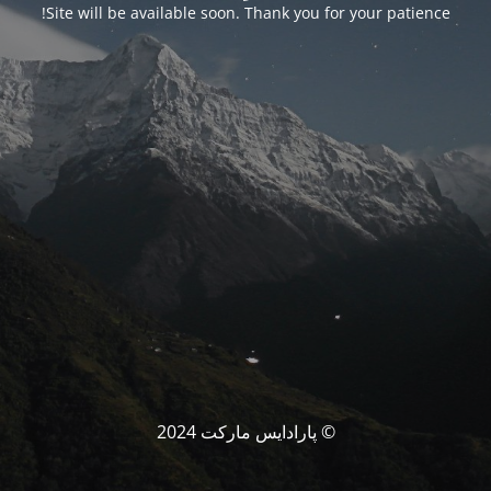
Site will be available soon. Thank you for your patience!
© پارادایس مارکت 2024