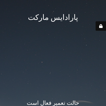
پارادایس مارکت
حالت تعمیر فعال است