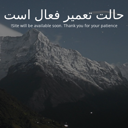
حالت تعمیر فعال است
Site will be available soon. Thank you for your patience!