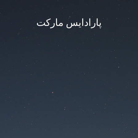
پارادایس مارکت