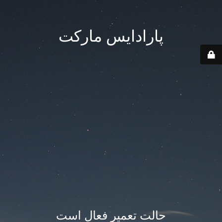
پارادایس مارکت
حالت تعمیر فعال است