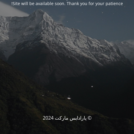
Site will be available soon. Thank you for your patience!
© پارادایس مارکت 2024