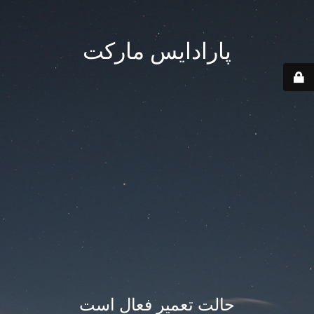
پارادایس مارکت
حالت تعمیر فعال است