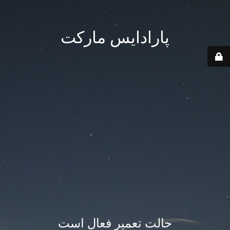
پارادایس مارکت
حالت تعمیر فعال است