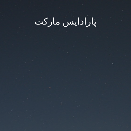
پارادایس مارکت