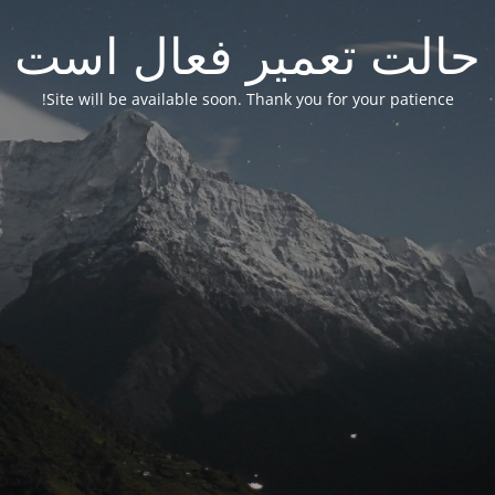
حالت تعمیر فعال است
Site will be available soon. Thank you for your patience!