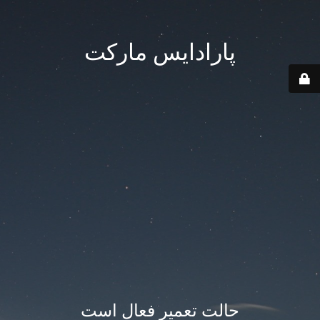
پارادایس مارکت
حالت تعمیر فعال است