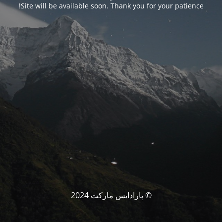
Site will be available soon. Thank you for your patience!
© پارادایس مارکت 2024