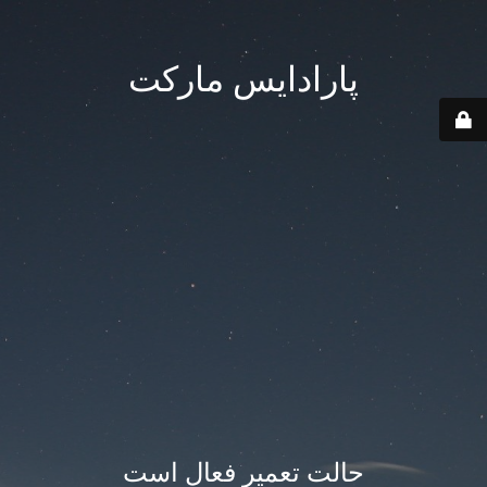
پارادایس مارکت
حالت تعمیر فعال است