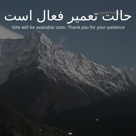
حالت تعمیر فعال است
Site will be available soon. Thank you for your patience!