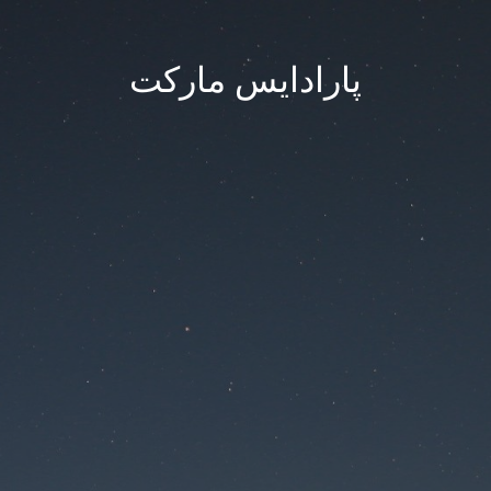
پارادایس مارکت