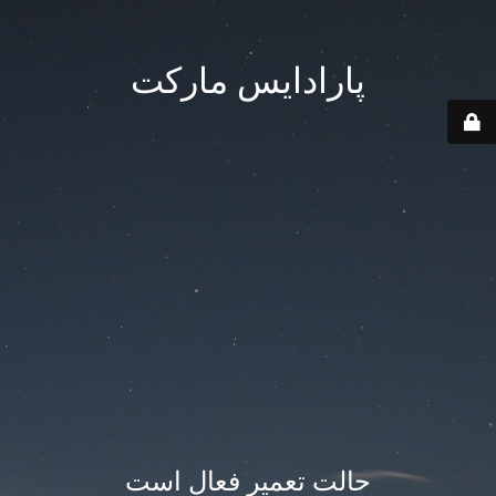
پارادایس مارکت
حالت تعمیر فعال است