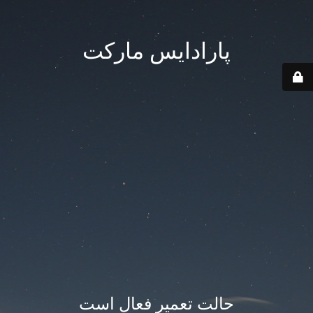
پارادایس مارکت
حالت تعمیر فعال است