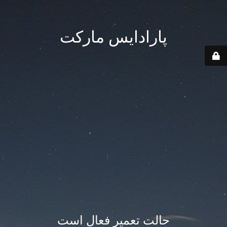
پارادایس مارکت
حالت تعمیر فعال است