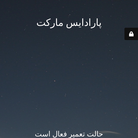
پارادایس مارکت
حالت تعمیر فعال است