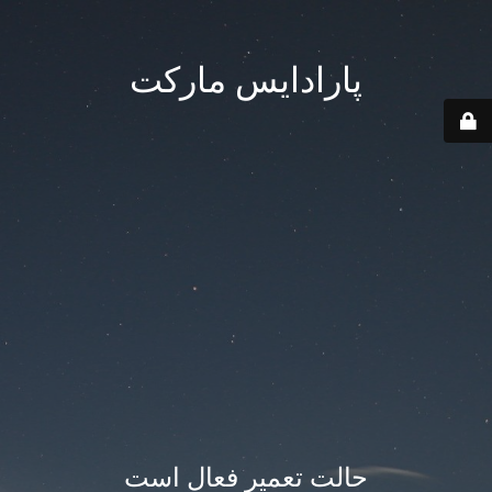
پارادایس مارکت
حالت تعمیر فعال است