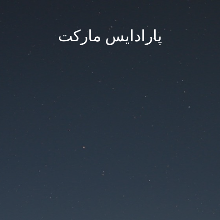
پارادایس مارکت