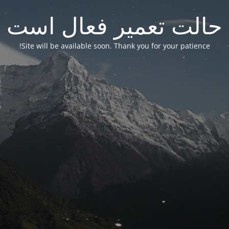
حالت تعمیر فعال است
Site will be available soon. Thank you for your patience!