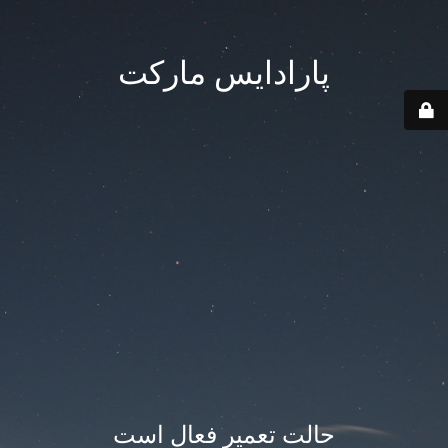
پارادایس مارکت
حالت تعمیر فعال است