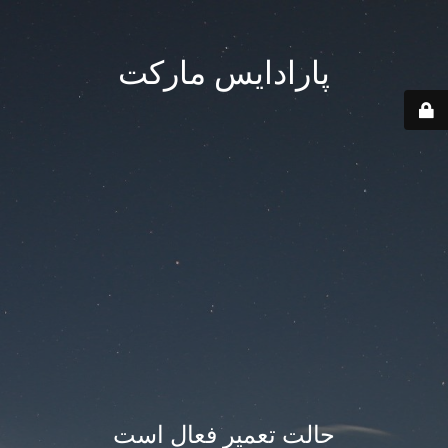
پارادایس مارکت
حالت تعمیر فعال است