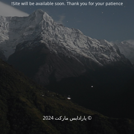
Site will be available soon. Thank you for your patience!
© پارادایس مارکت 2024