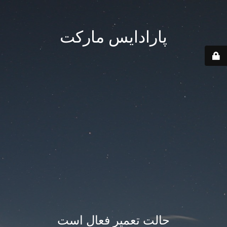
پارادایس مارکت
حالت تعمیر فعال است