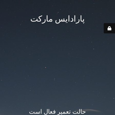
پارادایس مارکت
حالت تعمیر فعال است