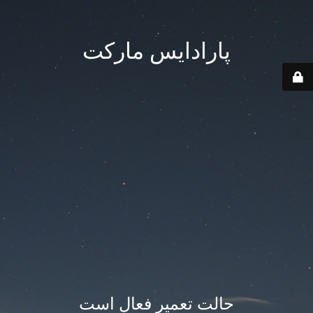
پارادایس مارکت
حالت تعمیر فعال است