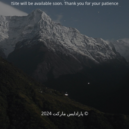
Site will be available soon. Thank you for your patience!
© پارادایس مارکت 2024