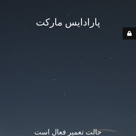
پارادایس مارکت
حالت تعمیر فعال است