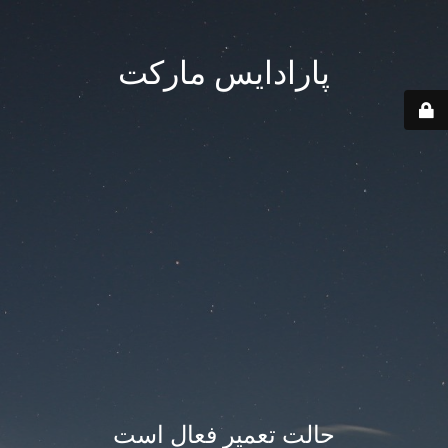
پارادایس مارکت
حالت تعمیر فعال است