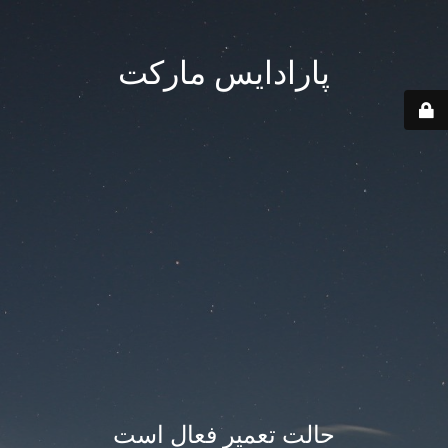
پارادایس مارکت
حالت تعمیر فعال است