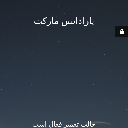
پارادایس مارکت
حالت تعمیر فعال است