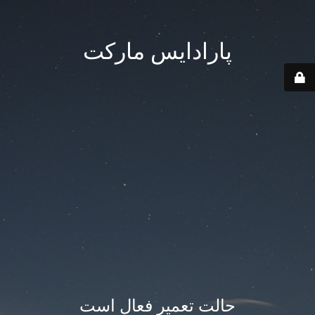
پارادایس مارکت
حالت تعمیر فعال است