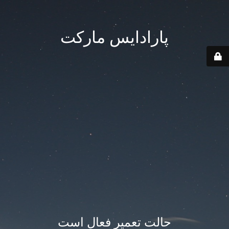
پارادایس مارکت
حالت تعمیر فعال است