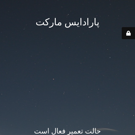
پارادایس مارکت
حالت تعمیر فعال است