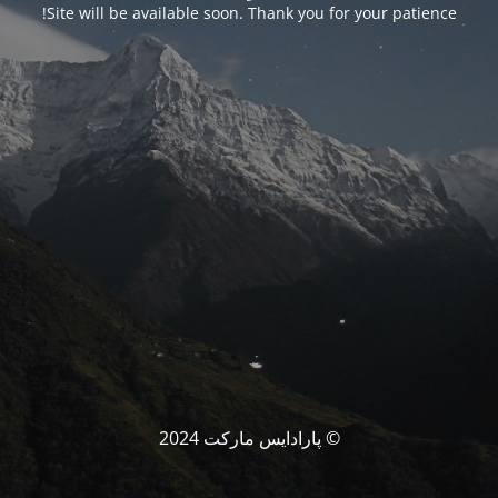
Site will be available soon. Thank you for your patience!
© پارادایس مارکت 2024