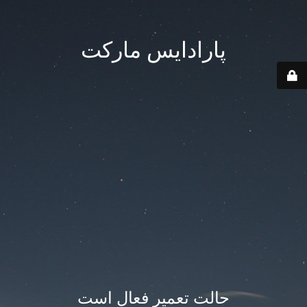
پارادایس مارکت
حالت تعمیر فعال است