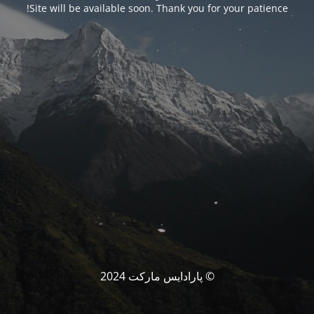
Site will be available soon. Thank you for your patience!
© پارادایس مارکت 2024