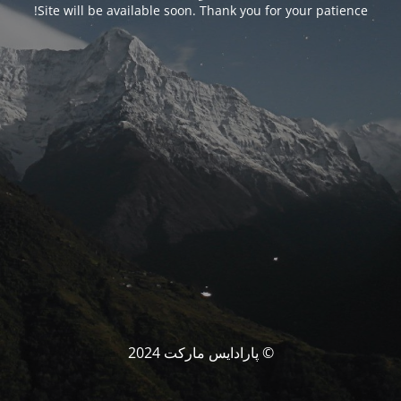
Site will be available soon. Thank you for your patience!
© پارادایس مارکت 2024