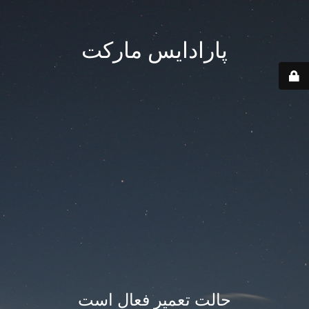
پارادایس مارکت
حالت تعمیر فعال است