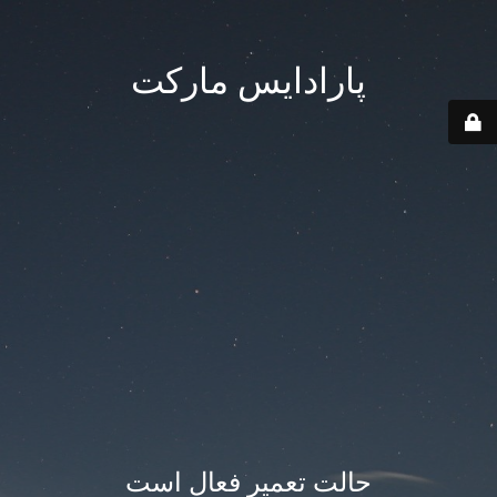
پارادایس مارکت
حالت تعمیر فعال است