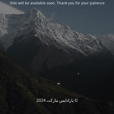
Site will be available soon. Thank you for your patience!
© پارادایس مارکت 2024