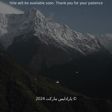
Site will be available soon. Thank you for your patience!
© پارادایس مارکت 2024