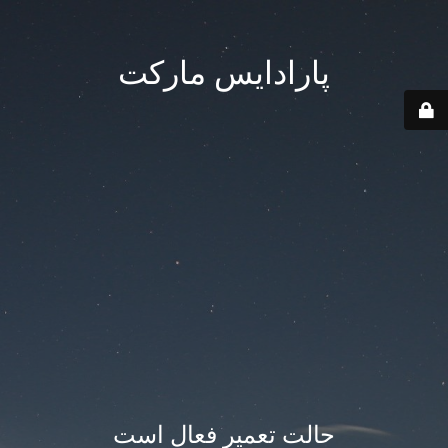
پارادایس مارکت
حالت تعمیر فعال است