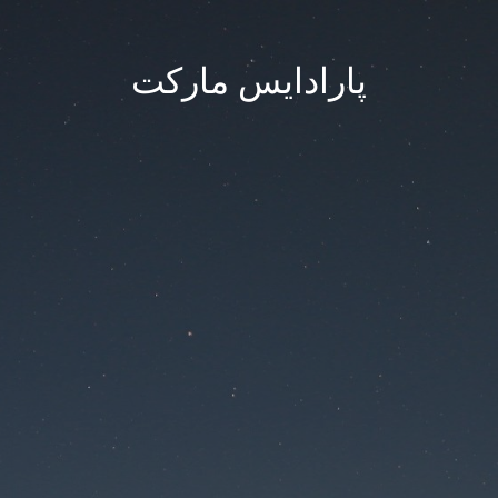
پارادایس مارکت