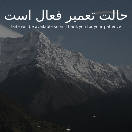
حالت تعمیر فعال است
Site will be available soon. Thank you for your patience!