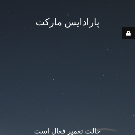
پارادایس مارکت
حالت تعمیر فعال است