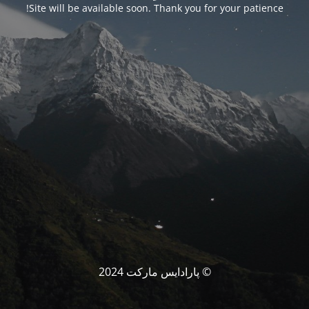
Site will be available soon. Thank you for your patience!
© پارادایس مارکت 2024