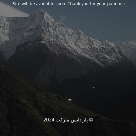
Site will be available soon. Thank you for your patience!
© پارادایس مارکت 2024