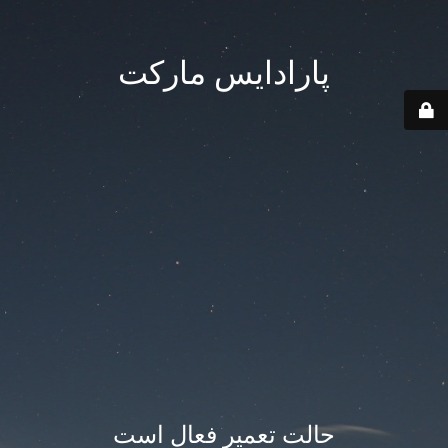
پارادایس مارکت
حالت تعمیر فعال است