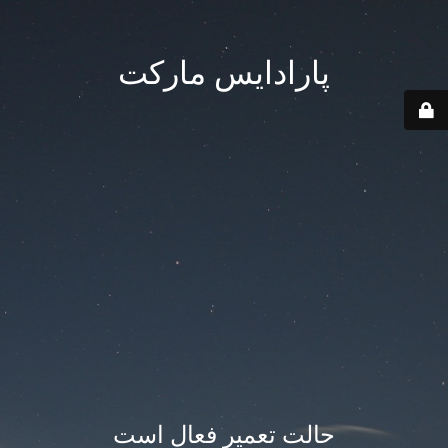
پارادایس مارکت
حالت تعمیر فعال است